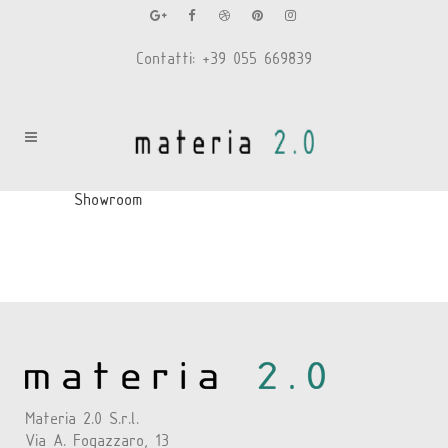
Contatti: +39 055 669839
Showroom
Materia 2.0 S.r.l.
Via A. Fogazzaro, 13