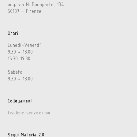
ang. via N. Bonaparte, 134
50137 - Firenze
Orari
Lunedì-Venerdì
9.30 - 13.00
15.30-19.30
Sabato
9.30 - 13.00
Collegamenti
tradenetservice.com
Segui Materia 2.0