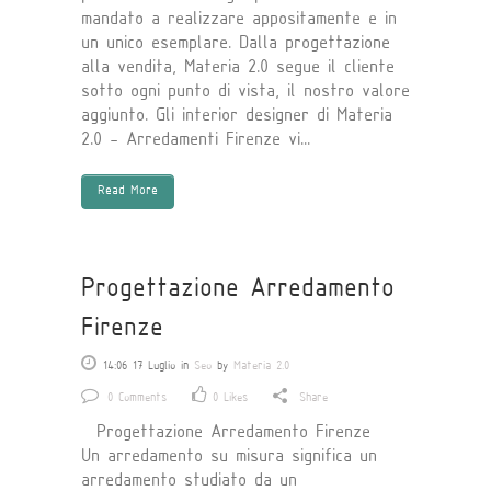
mandato a realizzare appositamente e in
un unico esemplare. Dalla progettazione
alla vendita, Materia 2.0 segue il cliente
sotto ogni punto di vista, il nostro valore
aggiunto. Gli interior designer di Materia
2.0 - Arredamenti Firenze vi...
Read More
Progettazione Arredamento
Firenze
14:06 17 Luglio
in
Seo
by
Materia 2.0
0 Comments
0
Likes
Share
Progettazione Arredamento Firenze
Un arredamento su misura significa un
arredamento studiato da un