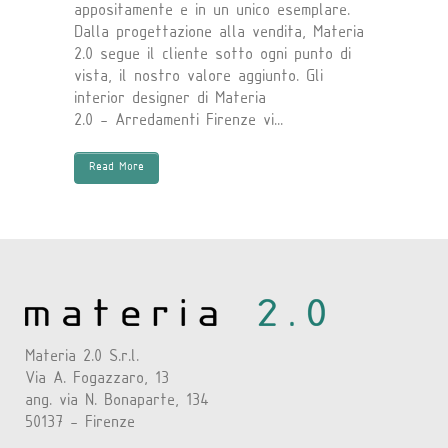
appositamente e in un unico esemplare.
Dalla progettazione alla vendita, Materia
2.0 segue il cliente sotto ogni punto di
vista, il nostro valore aggiunto. Gli
interior designer di Materia
2.0 - Arredamenti Firenze vi...
Read More
Materia 2.0 S.r.l.
Via A. Fogazzaro, 13
ang. via N. Bonaparte, 134
50137 - Firenze