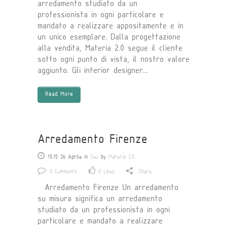
arredamento studiato da un
professionista in ogni particolare e
mandato a realizzare appositamente e in
un unico esemplare. Dalla progettazione
alla vendita, Materia 2.0 segue il cliente
sotto ogni punto di vista, il nostro valore
aggiunto. Gli interior designer...
Read More
Arredamento Firenze
15:15 26 Aprile
in
Seo
by
Materia 2.0
0 Comments
0
Likes
Share
Arredamento Firenze Un arredamento
su misura significa un arredamento
studiato da un professionista in ogni
particolare e mandato a realizzare