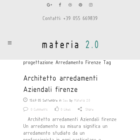
Contatti: +39 055 669839
progettazione Arredamento Firenze Tag
Architetto arredamenti
Aziendali firenze
15:49 05 Settembre
in
Seo
by
Materia 2.0
0 Comments
0
Likes
Share
Architetto arredamenti Aziendali firenze
Un arredamento su misura significa un
arredamento studiato da un