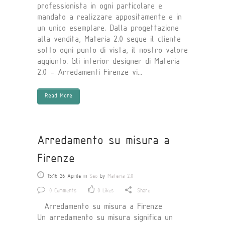
professionista in ogni particolare e
mandato a realizzare appositamente e in
un unico esemplare. Dalla progettazione
alla vendita, Materia 2.0 segue il cliente
sotto ogni punto di vista, il nostro valore
aggiunto. Gli interior designer di Materia
2.0 - Arredamenti Firenze vi...
Read More
Arredamento su misura a
Firenze
15:16 26 Aprile
in
Seo
by
Materia 2.0
0 Comments
0
Likes
Share
Arredamento su misura a Firenze
Un arredamento su misura significa un