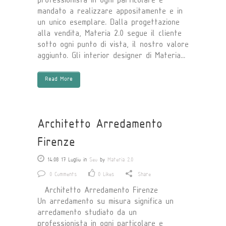
professionista in ogni particolare e
mandato a realizzare appositamente e in
un unico esemplare. Dalla progettazione
alla vendita, Materia 2.0 segue il cliente
sotto ogni punto di vista, il nostro valore
aggiunto. Gli interior designer di Materia...
Read More
Architetto Arredamento
Firenze
14:08 17 Luglio
in
Seo
by
Materia 2.0
0 Comments
0
Likes
Share
Architetto Arredamento Firenze
Un arredamento su misura significa un
arredamento studiato da un
professionista in ogni particolare e