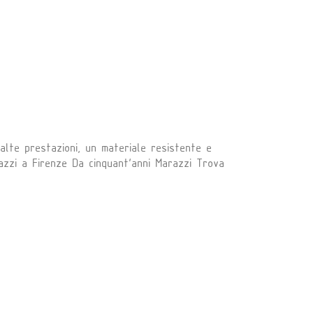
lte prestazioni, un materiale resistente e
razzi a Firenze Da cinquant'anni Marazzi Trova