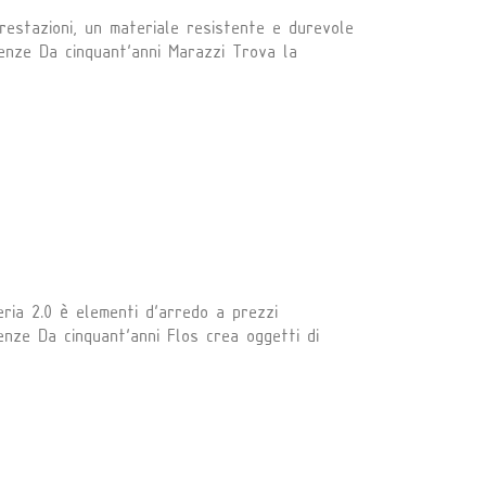
restazioni, un materiale resistente e durevole
renze Da cinquant'anni Marazzi Trova la
ria 2.0 è elementi d'arredo a prezzi
enze Da cinquant'anni Flos crea oggetti di