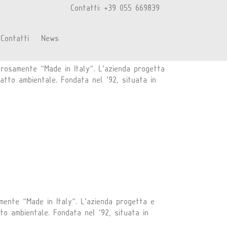
Contatti: +39 055 669839
Contatti
News
orosamente “Made in Italy”. L’azienda progetta
patto ambientale. Fondata nel ‘92, situata in
mente “Made in Italy”. L’azienda progetta e
tto ambientale. Fondata nel ‘92, situata in